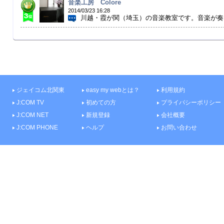
音楽工房 Colore
2014/03/23 16:28
川越・霞が関（埼玉）の音楽教室です。音楽が奏で
ジェイコム北関東
easy my webとは？
利用規約
J:COM TV
初めての方
プライバシーポリシー
J:COM NET
新規登録
会社概要
J:COM PHONE
ヘルプ
お問い合わせ