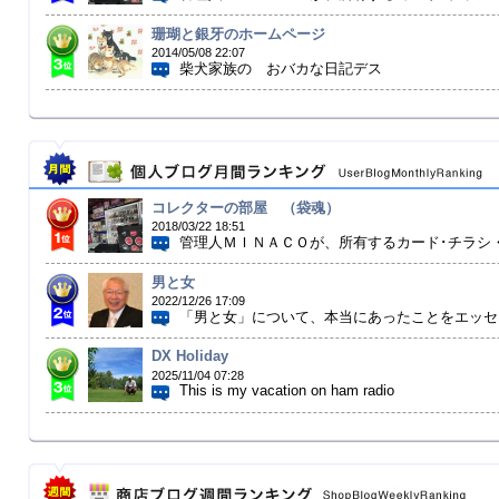
珊瑚と銀牙のホームページ
2014/05/08 22:07
柴犬家族の おバカな日記デス
コレクターの部屋 （袋魂）
2018/03/22 18:51
管理人ＭＩＮＡＣＯが、所有するカード･チラシ・
男と女
2022/12/26 17:09
「男と女」について、本当にあったことをエッセイ
DX Holiday
2025/11/04 07:28
This is my vacation on ham radio