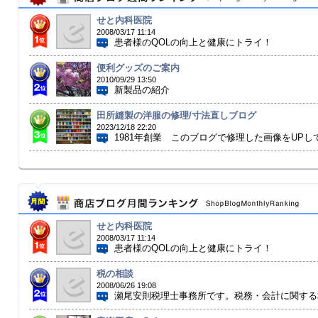
せと内科医院
2008/03/17 11:14
患者様のQOLの向上と健康にトライ！ 診療時間
便利グッズのご案内
2010/09/29 13:50
新製品の紹介
田所縫製の洋服の修理/寸法直しブログ
2023/12/18 22:20
1981年創業 このブログで修理した画像をUPし
せと内科医院
2008/03/17 11:14
患者様のQOLの向上と健康にトライ！ 診療時間
税の相談
2008/06/26 19:08
瀬尾安則税理士事務所です。税務・会計に関する相