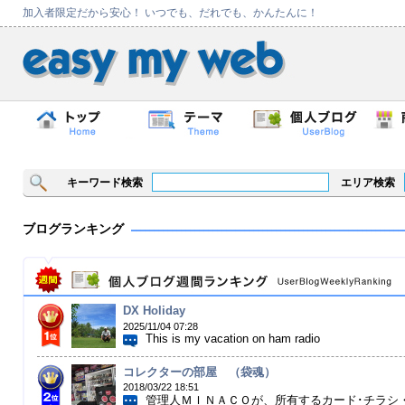
加入者限定だから安心！ いつでも、だれでも、かんたんに！
キーワード検索
エリア検索
ブログランキング
DX Holiday
2025/11/04 07:28
This is my vacation on ham radio
コレクターの部屋 （袋魂）
2018/03/22 18:51
管理人ＭＩＮＡＣＯが、所有するカード･チラシ・