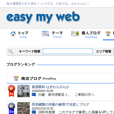
加入者限定だから安心！ いつでも、だれでも、かんたんに！
キーワード検索
エリア検索
ブログランキング
萩原眼科 はぎわらがんか
2026/04/02 20:08
川越・新河岸駅近く。 ご来院の方へ
田所縫製の洋服の修理/寸法直しブログ
2023/12/18 22:20
1981年創業 このブログで修理した画像をUPして